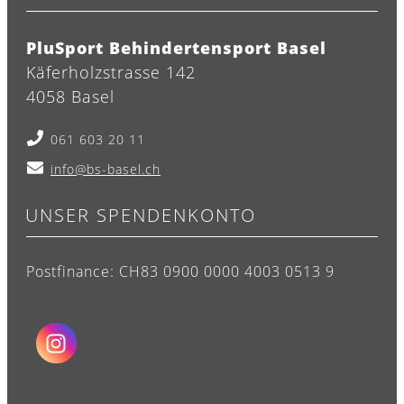
PluSport Behindertensport Basel
Käferholzstrasse 142
4058 Basel
061 603 20 11
info@bs-basel.ch
UNSER SPENDENKONTO
Postfinance: CH83 0900 0000 4003 0513 9